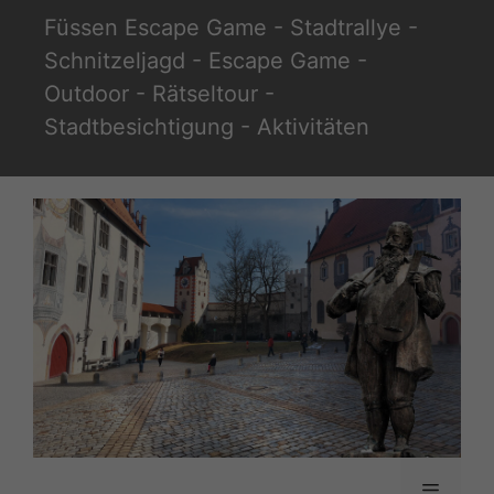
Zum
Füssen Escape Game - Stadtrallye -
Inhalt
Schnitzeljagd - Escape Game -
springen
Outdoor - Rätseltour -
Stadtbesichtigung - Aktivitäten
Menü