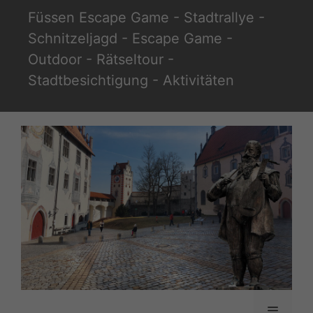
Zum
Füssen Escape Game - Stadtrallye -
Inhalt
Schnitzeljagd - Escape Game -
springen
Outdoor - Rätseltour -
Stadtbesichtigung - Aktivitäten
Menü