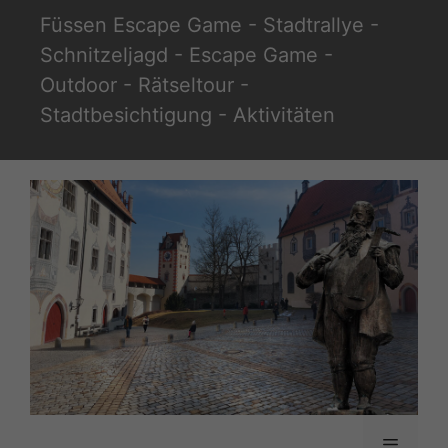
Zum
Füssen Escape Game - Stadtrallye -
Inhalt
Schnitzeljagd - Escape Game -
springen
Outdoor - Rätseltour -
Stadtbesichtigung - Aktivitäten
Menü