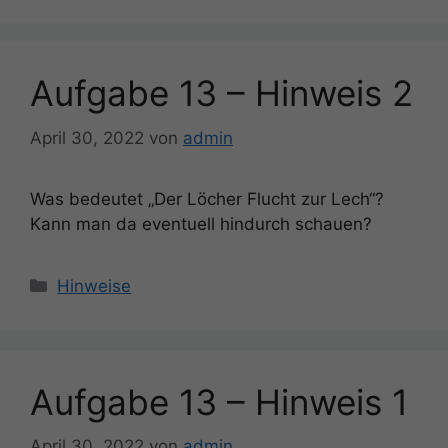
Aufgabe 13 – Hinweis 2
April 30, 2022
von
admin
Was bedeutet „Der Löcher Flucht zur Lech“?
Kann man da eventuell hindurch schauen?
Kategorien
Hinweise
Aufgabe 13 – Hinweis 1
April 30, 2022
von
admin