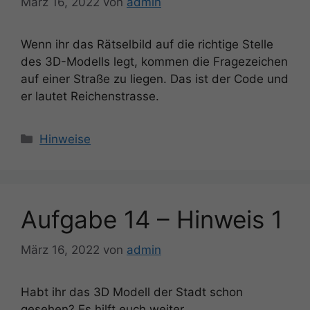
März 16, 2022
von
admin
Wenn ihr das Rätselbild auf die richtige Stelle
des 3D-Modells legt, kommen die Fragezeichen
auf einer Straße zu liegen. Das ist der Code und
er lautet Reichenstrasse.
Kategorien
Hinweise
Aufgabe 14 – Hinweis 1
März 16, 2022
von
admin
Habt ihr das 3D Modell der Stadt schon
gesehen? Es hilft euch weiter.