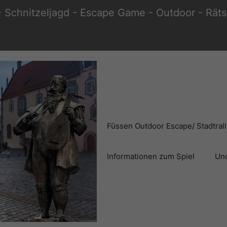
 Schnitzeljagd - Escape Game - Outdoor - Rätse
Füssen Outdoor Escape/ Stadtral
Informationen zum Spiel
Und