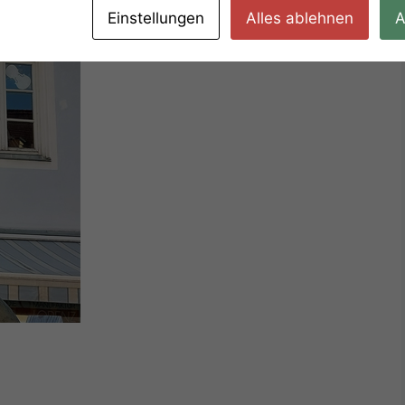
Einstellungen
Alles ablehnen
A