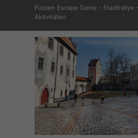
Zum
Füssen Escape Game - Stadtrallye -
Inhalt
Aktivitäten
springen