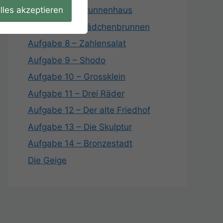
lles akzeptieren
Aufgabe 6 – Brunnenhaus
Aufgabe 7 – Mädchenbrunnen
Aufgabe 8 – Zahlensalat
Aufgabe 9 – Shodo
Aufgabe 10 – Grossklein
Aufgabe 11 – Drei Räder
Aufgabe 12 – Der alte Friedhof
Aufgabe 13 – Die Skulptur
Aufgabe 14 – Bronzestadt
Die Geige