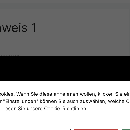
nweis 1
nschauen.
kies. Wenn Sie diese annehmen wollen, klicken Sie ein
r "Einstellungen" können Sie auch auswählen, welche 
.
Lesen Sie unsere Cookie-Richtlinien